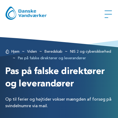
~
~
~
Hjem
Viden
Beredskab
NIS 2 og cybersikkerhed
~
Pas på falske direktører og leverandører
Pas på falske direktører
og leverandører
Op til ferier og højtider vokser mængden af forsøg på
svindelnumre via mail.