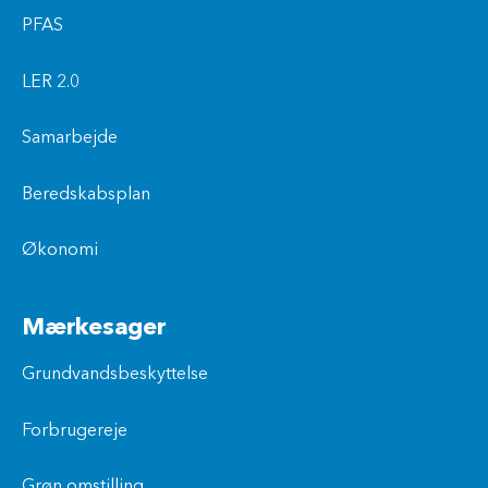
PFAS
LER 2.0
Samarbejde
Beredskabsplan
Økonomi
Mærkesager
Grundvandsbeskyttelse
Forbrugereje
Grøn omstilling