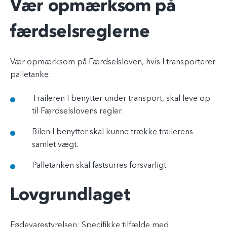
Vær opmærksom på
færdselsreglerne
Vær opmærksom på Færdselsloven, hvis I transporterer
palletanke:
Traileren I benytter under transport, skal leve op
til Færdselslovens regler.
Bilen I benytter skal kunne trække trailerens
samlet vægt.
Palletanken skal fastsurres forsvarligt.
Lovgrundlaget
Fødevarestyrelsen: Specifikke tilfælde med