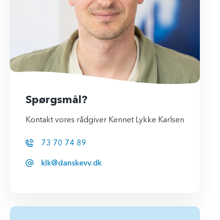
Spørgsmål?
Kontakt vores rådgiver Kennet Lykke Karlsen
73 70 74 89
klk@danskevv.dk