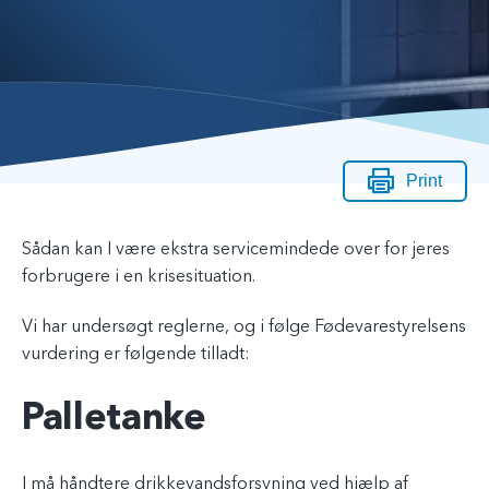
Print
Sådan kan I være ekstra servicemindede over for jeres
forbrugere i en krisesituation.
Vi har undersøgt reglerne, og i følge Fødevarestyrelsens
vurdering er følgende tilladt:
Palletanke
I må håndtere drikkevandsforsyning ved hjælp af