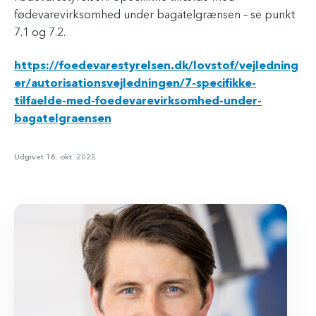
fødevarevirksomhed under bagatelgrænsen – se punkt
7.1 og 7.2.
https://foedevarestyrelsen.dk/lovstof/vejledning
er/autorisationsvejledningen/7-specifikke-
tilfaelde-med-foedevarevirksomhed-under-
bagatelgraensen
Udgivet 16. okt. 2025