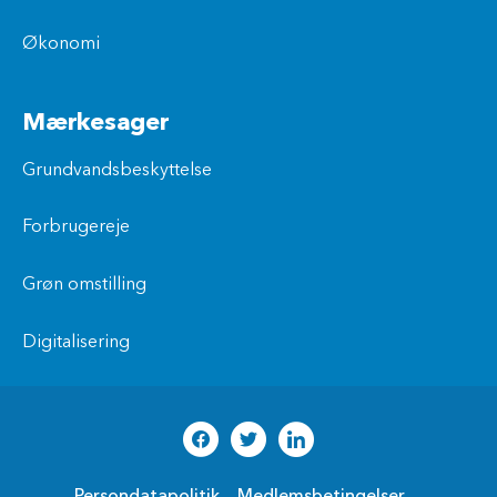
Økonomi
Mærkesager
Grundvandsbeskyttelse
Forbrugereje
Grøn omstilling
Digitalisering
Persondatapolitik
Medlemsbetingelser