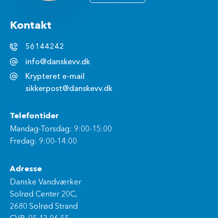
Kontakt
56144242
info@danskevv.dk
Krypteret e-mail
sikkerpost@danskevv.dk
Telefontider
Mandag-Torsdag: 9:00-15:00
Fredag: 9:00-14:00
Adresse
Danske Vandværker
Solrød Center 20C,
2680 Solrød Strand