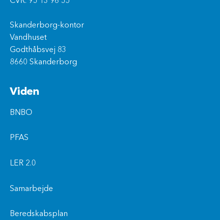
CVR. 95 13 96 55
Skanderborg-kontor
Vandhuset
Godthåbsvej 83
8660 Skanderborg
Viden
BNBO
PFAS
LER 2.0
Samarbejde
Beredskabsplan