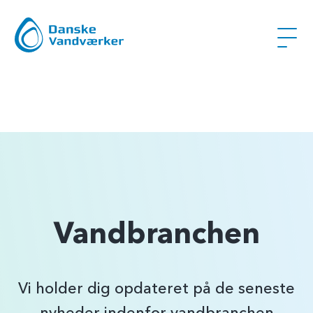
Vandbranchen
Vi holder dig opdateret på de seneste
nyheder indenfor vandbranchen