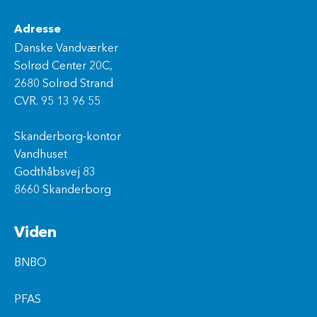
Adresse
Danske Vandværker
Solrød Center 20C,
2680 Solrød Strand
CVR. 95 13 96 55
Skanderborg-kontor
Vandhuset
Godthåbsvej 83
8660 Skanderborg
Viden
BNBO
PFAS