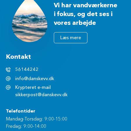
Vi har vandværkerne
i fokus, og det ses i
vores arbejde
Læs mere
Kontakt
56144242
info@danskevv.dk
Krypteret e-mail
sikkerpost@danskevv.dk
Telefontider
Mandag-Torsdag: 9:00-15:00
Fredag: 9:00-14:00