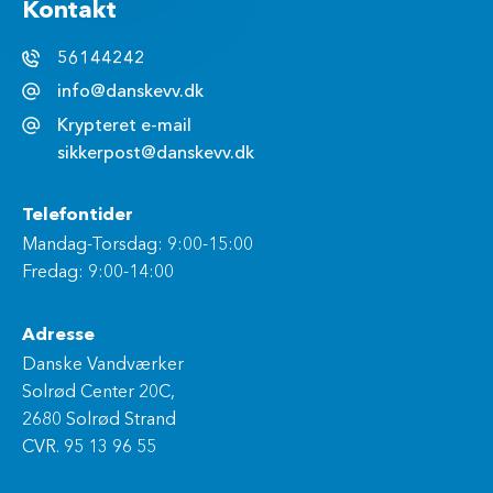
Kontakt
56144242
info@danskevv.dk
Krypteret e-mail
sikkerpost@danskevv.dk
Telefontider
Mandag-Torsdag: 9:00-15:00
Fredag: 9:00-14:00
Adresse
Danske Vandværker
Solrød Center 20C,
2680 Solrød Strand
CVR. 95 13 96 55