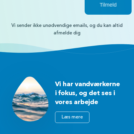
Vi sender ikke unødvendige emails, og du kan altid
afmelde dig
Vi har vandværkerne
i fokus, og det ses i
vores arbejde
Læs mere