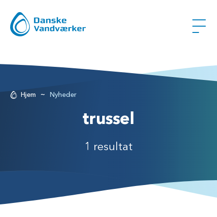
~
Hjem
Nyheder
trussel
1 resultat