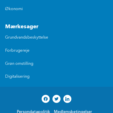
Økonomi
Mærkesager
Grundvandsbeskyttelse
Forbrugereje
Grøn omstilling
Digitalisering
Persondatapolitik
Medlemsbetingelser