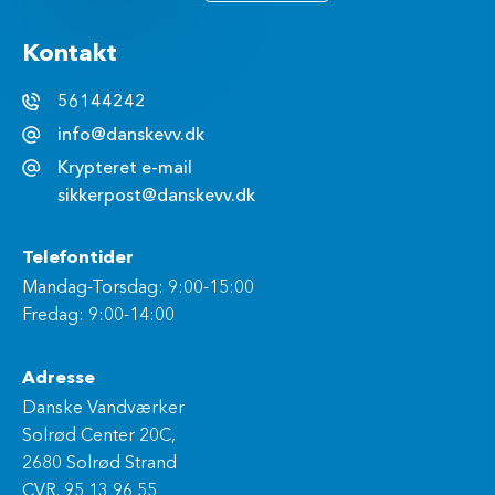
Kontakt
56144242
info@danskevv.dk
Krypteret e-mail
sikkerpost@danskevv.dk
Telefontider
Mandag-Torsdag: 9:00-15:00
Fredag: 9:00-14:00
Adresse
Danske Vandværker
Solrød Center 20C,
2680 Solrød Strand
CVR. 95 13 96 55