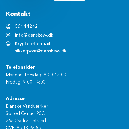
Kontakt
56144242
info@danskevv.dk
Krypteret e-mail
sikkerpost@danskevv.dk
Telefontider
Mandag-Torsdag: 9:00-15:00
Fredag: 9:00-14:00
Adresse
Danske Vandværker
Solrød Center 20C,
2680 Solrød Strand
CVR. 95 13 96 55