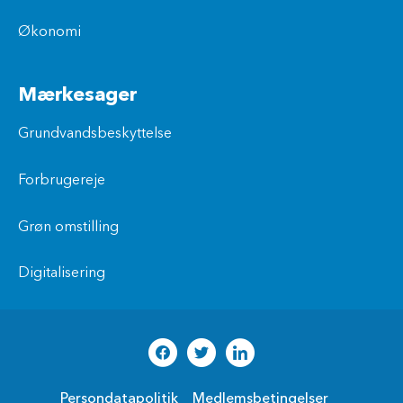
Økonomi
Mærkesager
Grundvandsbeskyttelse
Forbrugereje
Grøn omstilling
Digitalisering
Persondatapolitik
Medlemsbetingelser