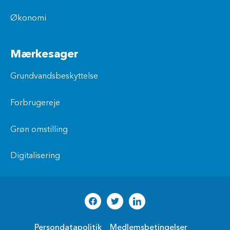
Økonomi
Mærkesager
Grundvandsbeskyttelse
Forbrugereje
Grøn omstilling
Digitalisering
Persondatapolitik
Medlemsbetingelser