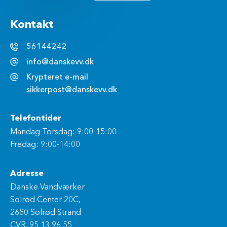
Kontakt
56144242
info@danskevv.dk
Krypteret e-mail
sikkerpost@danskevv.dk
Telefontider
Mandag-Torsdag: 9:00-15:00
Fredag: 9:00-14:00
Adresse
Danske Vandværker
Solrød Center 20C,
2680 Solrød Strand
CVR. 95 13 96 55