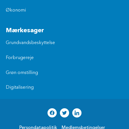
Økonomi
Mærkesager
Grundvandsbeskyttelse
Forbrugereje
Grøn omstilling
Digitalisering
Persondatapolitik
Medlemsbetingelser