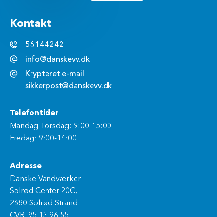
Kontakt
56144242
info@danskevv.dk
Krypteret e-mail
sikkerpost@danskevv.dk
Telefontider
Mandag-Torsdag: 9:00-15:00
Fredag: 9:00-14:00
Adresse
Danske Vandværker
Solrød Center 20C,
2680 Solrød Strand
CVR. 95 13 96 55