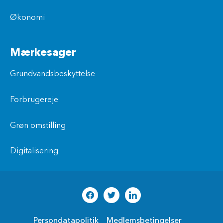
Økonomi
Mærkesager
Grundvandsbeskyttelse
Forbrugereje
Grøn omstilling
Digitalisering
Persondatapolitik
Medlemsbetingelser