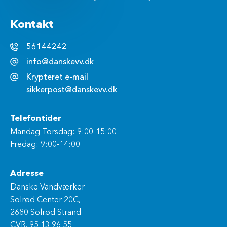
Kontakt
56144242
info@danskevv.dk
Krypteret e-mail
sikkerpost@danskevv.dk
Telefontider
Mandag-Torsdag: 9:00-15:00
Fredag: 9:00-14:00
Adresse
Danske Vandværker
Solrød Center 20C,
2680 Solrød Strand
CVR. 95 13 96 55