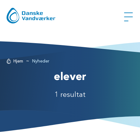
~
Hjem
Nyheder
elever
1 resultat