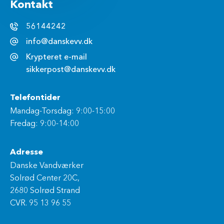
Kontakt
56144242
info@danskevv.dk
Krypteret e-mail
sikkerpost@danskevv.dk
Telefontider
Mandag-Torsdag: 9:00-15:00
Fredag: 9:00-14:00
Adresse
Danske Vandværker
Solrød Center 20C,
2680 Solrød Strand
CVR. 95 13 96 55