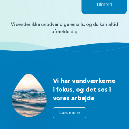
Vi sender ikke unødvendige emails, og du kan altid
afmelde dig
Vi har vandværkerne
i fokus, og det ses i
vores arbejde
Læs mere