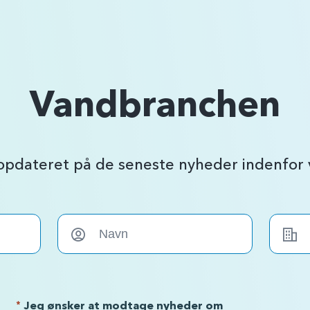
Vandbranchen
 opdateret på de seneste nyheder indenfo
*
Jeg ønsker at modtage nyheder om