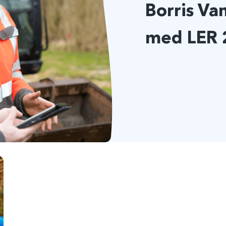
Borris Va
med LER 