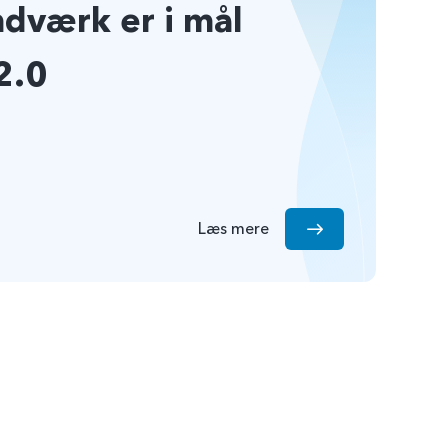
ndværk er i mål
2.0
Læs mere