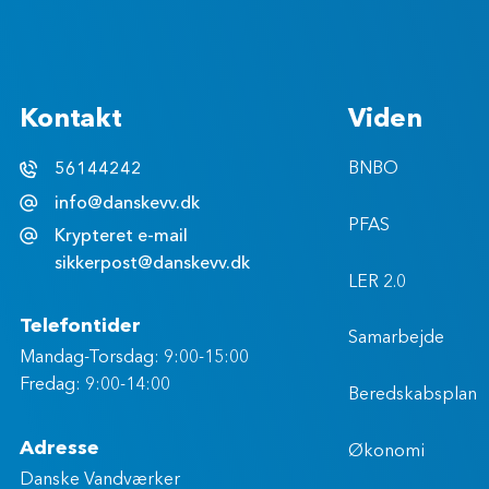
Kontakt
Viden
56144242
BNBO
info@danskevv.dk
PFAS
Krypteret e-mail
sikkerpost@danskevv.dk
LER 2.0
Telefontider
Samarbejde
Mandag-Torsdag: 9:00-15:00
Fredag: 9:00-14:00
Beredskabsplan
Adresse
Økonomi
Danske Vandværker