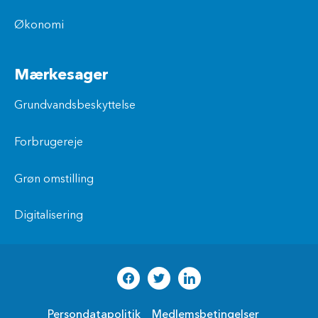
Økonomi
Mærkesager
Grundvandsbeskyttelse
Forbrugereje
Grøn omstilling
Digitalisering
Persondatapolitik
Medlemsbetingelser