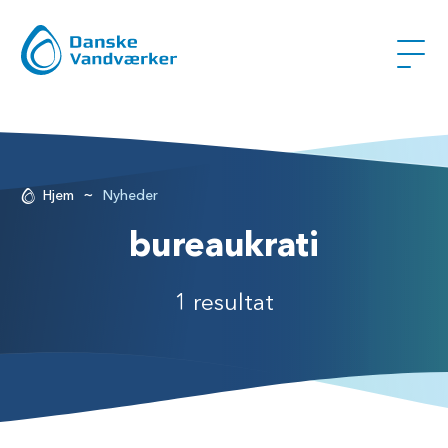
~
Hjem
Nyheder
bureaukrati
1 resultat