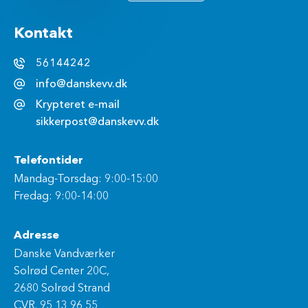
Kontakt
56144242
info@danskevv.dk
Krypteret e-mail
sikkerpost@danskevv.dk
Telefontider
Mandag-Torsdag: 9:00-15:00
Fredag: 9:00-14:00
Adresse
Danske Vandværker
Solrød Center 20C,
2680 Solrød Strand
CVR. 95 13 96 55