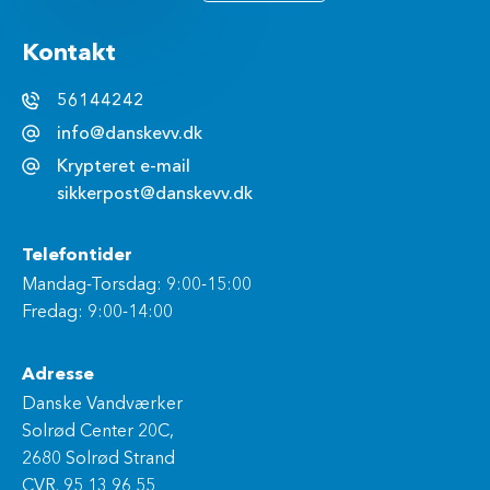
Kontakt
56144242
info@danskevv.dk
Krypteret e-mail
sikkerpost@danskevv.dk
Telefontider
Mandag-Torsdag: 9:00-15:00
Fredag: 9:00-14:00
Adresse
Danske Vandværker
Solrød Center 20C,
2680 Solrød Strand
CVR. 95 13 96 55