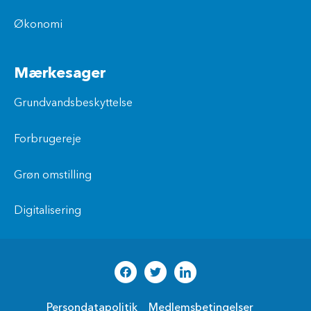
Økonomi
Mærkesager
Grundvandsbeskyttelse
Forbrugereje
Grøn omstilling
Digitalisering
Persondatapolitik
Medlemsbetingelser