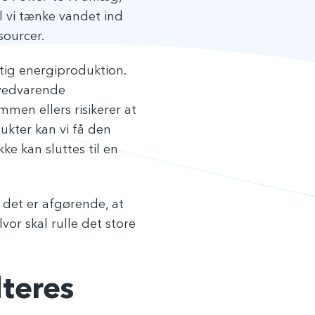
 vi tænke vandet ind
sourcer.
ig energiproduktion.
 vedvarende
mmen ellers risikerer at
ukter kan vi få den
ke kan sluttes til en
 det er afgørende, at
or skal rulle det store
dteres