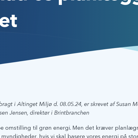
 det
ragt i Altinget Miljø d. 08.05.24, er skrevet af Susan M
sen Jensen, direktør i Brintbranchen
e omstilling til grøn energi. Men det kræver planlæ
myndigheder, hvis vi skal basere vores energi på sto