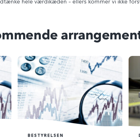
ndtænke hele værdikæden – ellers kommer vi ikke forsv
ommende arrangement
BESTYRELSEN