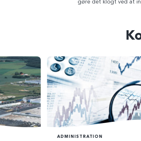
gøre det klogt ved at i
K
ADMINISTRATION