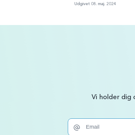
Udgivet 08. maj. 2024
Vi holder dig