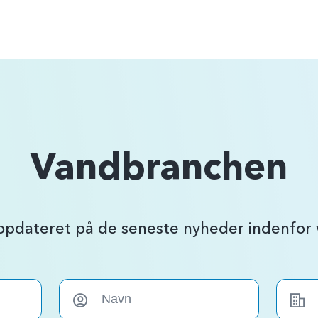
Vandbranchen
 opdateret på de seneste nyheder indenfo