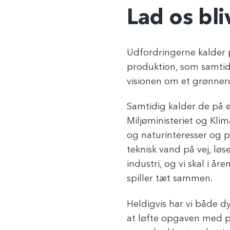
Lad os bl
Udfordringerne kalder 
produktion, som samtidig
visionen om et grønne
Samtidig kalder de på e
Miljøministeriet og Kli
og naturinteresser og p
teknisk vand på vej, lø
industri, og vi skal i
spiller tæt sammen.
Heldigvis har vi både d
at løfte opgaven med pr