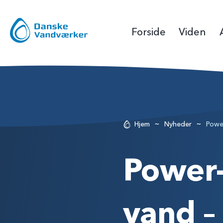
Forside
Viden
~
~
Hjem
Nyheder
Powe
Power-
vand –