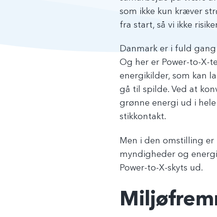
som ikke kun kræver st
fra start, så vi ikke r
Danmark er i fuld gang
Og her er Power-to-X-t
energikilder, som kan l
gå til spilde. Ved at k
grønne energi ud i hele 
stikkontakt.
Men i den omstilling er
myndigheder og energivi
Power-to-X-skyts ud.
Miljøfrem