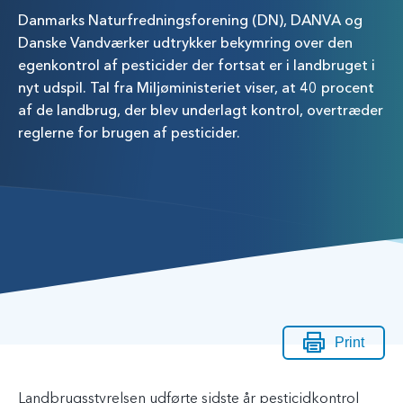
Danmarks Naturfredningsforening (DN), DANVA og
Danske Vandværker udtrykker bekymring over den
egenkontrol af pesticider der fortsat er i landbruget i
nyt udspil. Tal fra Miljøministeriet viser, at 40 procent
af de landbrug, der blev underlagt kontrol, overtræder
reglerne for brugen af pesticider.
Print
Landbrugsstyrelsen udførte sidste år pesticidkontrol