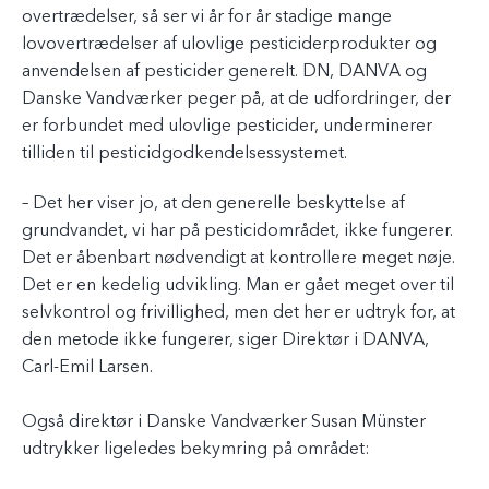
overtrædelser, så ser vi år for år stadige mange
lovovertrædelser af ulovlige pesticiderprodukter og
anvendelsen af pesticider generelt. DN, DANVA og
Danske Vandværker peger på, at de udfordringer, der
er forbundet med ulovlige pesticider, underminerer
tilliden til pesticidgodkendelsessystemet.
– Det her viser jo, at den generelle beskyttelse af
grundvandet, vi har på pesticidområdet, ikke fungerer.
Det er åbenbart nødvendigt at kontrollere meget nøje.
Det er en kedelig udvikling. Man er gået meget over til
selvkontrol og frivillighed, men det her er udtryk for, at
den metode ikke fungerer, siger Direktør i DANVA,
Carl-Emil Larsen.
Også direktør i Danske Vandværker Susan Münster
udtrykker ligeledes bekymring på området: