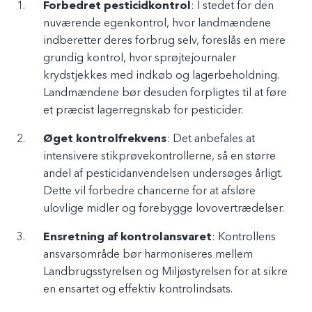
Forbedret pesticidkontrol
: I stedet for den
nuværende egenkontrol, hvor landmændene
indberetter deres forbrug selv, foreslås en mere
grundig kontrol, hvor sprøjtejournaler
krydstjekkes med indkøb og lagerbeholdning.
Landmændene bør desuden forpligtes til at føre
et præcist lagerregnskab for pesticider.
Øget kontrolfrekvens
: Det anbefales at
intensivere stikprøvekontrollerne, så en større
andel af pesticidanvendelsen undersøges årligt.
Dette vil forbedre chancerne for at afsløre
ulovlige midler og forebygge lovovertrædelser.
Ensretning af kontrolansvaret
: Kontrollens
ansvarsområde bør harmoniseres mellem
Landbrugsstyrelsen og Miljøstyrelsen for at sikre
en ensartet og effektiv kontrolindsats.