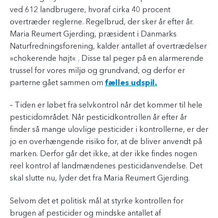
ved 612 landbrugere, hvoraf cirka 40 procent
overtræder reglerne. Regelbrud, der sker år efter år.
Maria Reumert Gjerding, præsident i Danmarks
Naturfredningsforening, kalder antallet af overtrædelser
»chokerende højt« . Disse tal peger på en alarmerende
trussel for vores miljø og grundvand, og derfor er
parterne gået sammen om
fælles udspil.
– Tiden er løbet fra selvkontrol når det kommer til hele
pesticidområdet. Når pesticidkontrollen år efter år
finder så mange ulovlige pesticider i kontrollerne, er der
jo en overhængende risiko for, at de bliver anvendt på
marken. Derfor går det ikke, at der ikke findes nogen
reel kontrol af landmændenes pesticidanvendelse. Det
skal slutte nu, lyder det fra Maria Reumert Gjerding.
Selvom det et politisk mål at styrke kontrollen for
brugen af pesticider og mindske antallet af