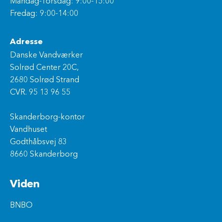
Mandag-Torsdag: 9:00-15:00
Fredag: 9:00-14:00
Adresse
Danske Vandværker
Solrød Center 20C,
2680 Solrød Strand
CVR. 95 13 96 55
Skanderborg-kontor
Vandhuset
Godthåbsvej 83
8660 Skanderborg
Viden
BNBO