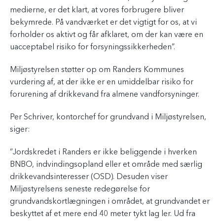
medierne, er det klart, at vores forbrugere bliver
bekymrede. På vandværket er det vigtigt for os, at vi
forholder os aktivt og får afklaret, om der kan være en
uacceptabel risiko for forsyningssikkerheden”.
Miljøstyrelsen støtter op om Randers Kommunes
vurdering af, at der ikke er en umiddelbar risiko for
forurening af drikkevand fra almene vandforsyninger.
Per Schriver, kontorchef for grundvand i Miljøstyrelsen,
siger:
”Jordskredet i Randers er ikke beliggende i hverken
BNBO, indvindingsopland eller et område med særlig
drikkevandsinteresser (OSD). Desuden viser
Miljøstyrelsens seneste redegørelse for
grundvandskortlægningen i området, at grundvandet er
beskyttet af et mere end 40 meter tykt lag ler. Ud fra