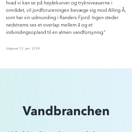
hvad vi kan se på højdekurver og trykniveauerne i
området, vil jordforureningen bevæge sig mod Alling Å,
som har sin udmunding i Randers Fjord. Ingen steder
nedstrøms ses et overlap mellem å og et
indvindingsopland til en almen vandforsyning.”
Udgivet 12. jan. 2024
Vandbranchen