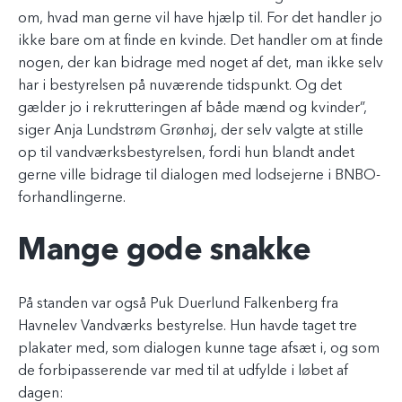
om, hvad man gerne vil have hjælp til. For det handler jo
ikke bare om at finde en kvinde. Det handler om at finde
nogen, der kan bidrage med noget af det, man ikke selv
har i bestyrelsen på nuværende tidspunkt. Og det
gælder jo i rekrutteringen af både mænd og kvinder”,
siger Anja Lundstrøm Grønhøj, der selv valgte at stille
op til vandværksbestyrelsen, fordi hun blandt andet
gerne ville bidrage til dialogen med lodsejerne i BNBO-
forhandlingerne.
Mange gode snakke
På standen var også Puk Duerlund Falkenberg fra
Havnelev Vandværks bestyrelse. Hun havde taget tre
plakater med, som dialogen kunne tage afsæt i, og som
de forbipasserende var med til at udfylde i løbet af
dagen: