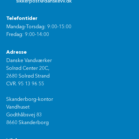
sikkerpost@danskevv.dk
Telefontider
Mandag-Torsdag: 9:00-15:00
Fredag: 9:00-14:00
Adresse
Danske Vandværker
Solrød Center 20C,
2680 Solrød Strand
CVR. 95 13 96 55
Skanderborg-kontor
Vandhuset
Godthåbsvej 83
8660 Skanderborg