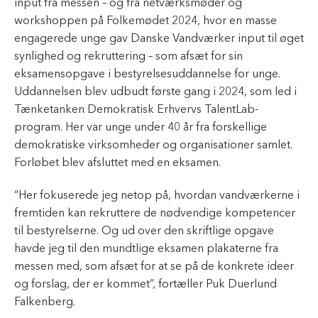
input fra messen – og fra netværksmøder og
workshoppen på Folkemødet 2024, hvor en masse
engagerede unge gav Danske Vandværker input til øget
synlighed og rekruttering – som afsæt for sin
eksamensopgave i bestyrelsesuddannelse for unge.
Uddannelsen blev udbudt første gang i 2024, som led i
Tænketanken Demokratisk Erhvervs TalentLab-
program. Her var unge under 40 år fra forskellige
demokratiske virksomheder og organisationer samlet.
Forløbet blev afsluttet med en eksamen.
“Her fokuserede jeg netop på, hvordan vandværkerne i
fremtiden kan rekruttere de nødvendige kompetencer
til bestyrelserne. Og ud over den skriftlige opgave
havde jeg til den mundtlige eksamen plakaterne fra
messen med, som afsæt for at se på de konkrete ideer
og forslag, der er kommet”, fortæller Puk Duerlund
Falkenberg.