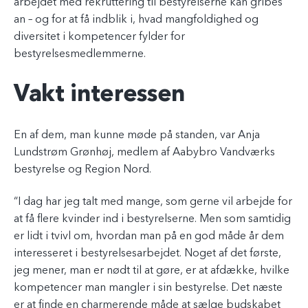
arbejdet med rekruttering til bestyrelserne kan gribes
an – og for at få indblik i, hvad mangfoldighed og
diversitet i kompetencer fylder for
bestyrelsesmedlemmerne.
Vakt interessen
En af dem, man kunne møde på standen, var Anja
Lundstrøm Grønhøj, medlem af Aabybro Vandværks
bestyrelse og Region Nord.
“I dag har jeg talt med mange, som gerne vil arbejde for
at få flere kvinder ind i bestyrelserne. Men som samtidig
er lidt i tvivl om, hvordan man på en god måde år dem
interesseret i bestyrelsesarbejdet. Noget af det første,
jeg mener, man er nødt til at gøre, er at afdække, hvilke
kompetencer man mangler i sin bestyrelse. Det næste
er at finde en charmerende måde at sælge budskabet