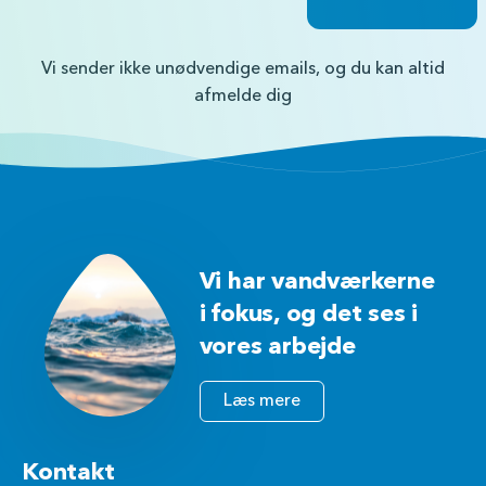
Vi sender ikke unødvendige emails, og du kan altid
afmelde dig
Vi har vandværkerne
i fokus, og det ses i
vores arbejde
Læs mere
Kontakt