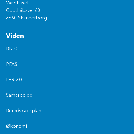
Vandhuset
Godthåbsvej 83
8660 Skanderborg
Viden
BNBO
PFAS
LER 2.0
Samarbejde
Beredskabsplan
Økonomi