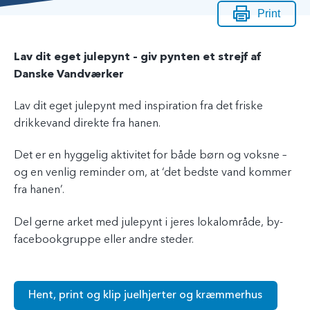
Print
Lav dit eget julepynt
– giv pynten et strejf af
Danske Vandværker
Lav dit eget julepynt med inspiration fra det friske
drikkevand direkte fra hanen.
Det er en hyggelig aktivitet for både børn og voksne –
og en venlig reminder om, at ‘det bedste vand kommer
fra hanen’.
Del gerne arket med julepynt i jeres lokalområde, by-
facebookgruppe eller andre steder.
Hent, print og klip juelhjerter og kræmmerhus