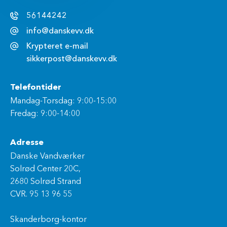
56144242
info@danskevv.dk
Krypteret e-mail
sikkerpost@danskevv.dk
Telefontider
Mandag-Torsdag: 9:00-15:00
Fredag: 9:00-14:00
Adresse
Danske Vandværker
Solrød Center 20C,
2680 Solrød Strand
CVR. 95 13 96 55
Skanderborg-kontor