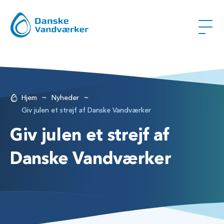
~
~
Hjem
Nyheder
Giv julen et strejf af Danske Vandværker
Giv julen et strejf af
Danske Vandværker