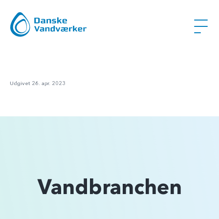
Udgivet 26. apr. 2023
Vandbranchen