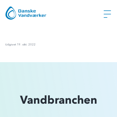
Udgivet 19. okt. 2022
Vandbranchen