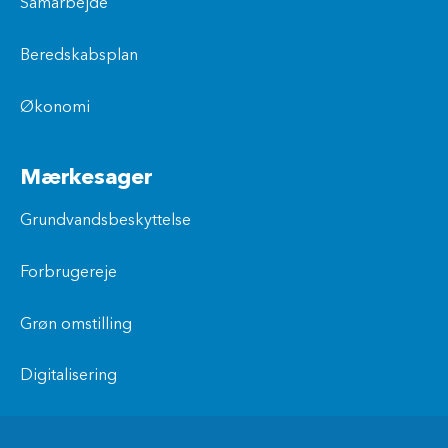
Samarbejde
Beredskabsplan
Økonomi
Mærkesager
Grundvandsbeskyttelse
Forbrugereje
Grøn omstilling
Digitalisering