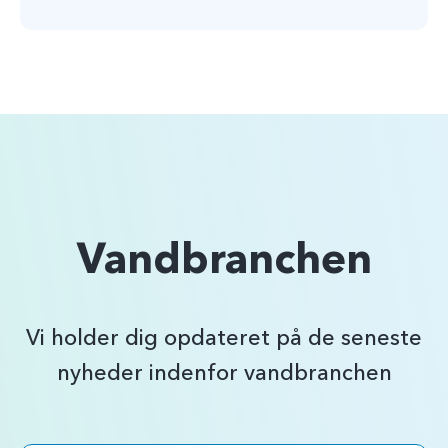
Vandbranchen
Vi holder dig opdateret på de seneste
nyheder indenfor vandbranchen