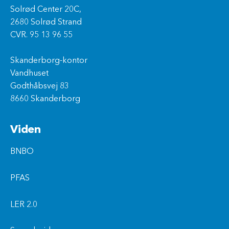
Solrød Center 20C,
2680 Solrød Strand
CVR. 95 13 96 55
Skanderborg-kontor
Vandhuset
Godthåbsvej 83
8660 Skanderborg
Viden
BNBO
PFAS
LER 2.0