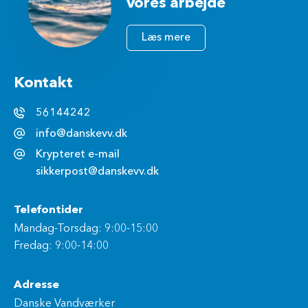
vores arbejde
Læs mere
Kontakt
56144242
info@danskevv.dk
Krypteret e-mail
sikkerpost@danskevv.dk
Telefontider
Mandag-Torsdag: 9:00-15:00
Fredag: 9:00-14:00
Adresse
Danske Vandværker