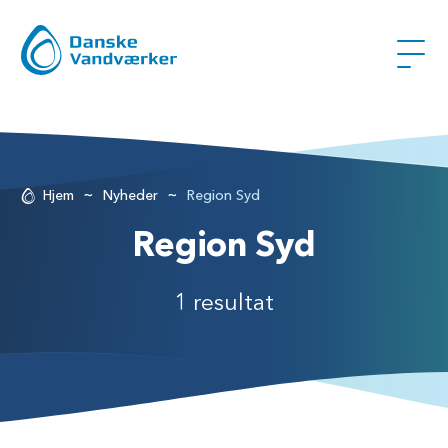
~
~
Hjem
Nyheder
Region Syd
Region Syd
1 resultat