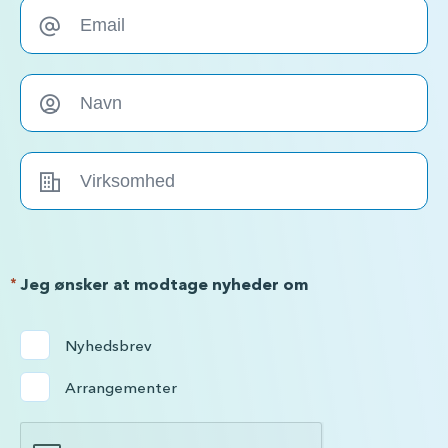
*
Jeg ønsker at modtage nyheder om
Nyhedsbrev
Arrangementer