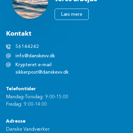
Læs mere
Kontakt
56144242
info@danskevv.dk
Krypteret e-mail
sikkerpost@danskevv.dk
Telefontider
Mandag-Torsdag: 9:00-15:00
Fredag: 9:00-14:00
Adresse
Danske Vandværker