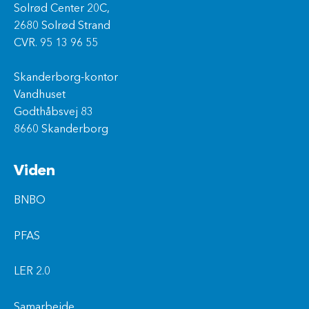
Solrød Center 20C,
2680 Solrød Strand
CVR. 95 13 96 55
Skanderborg-kontor
Vandhuset
Godthåbsvej 83
8660 Skanderborg
Viden
BNBO
PFAS
LER 2.0
Samarbejde