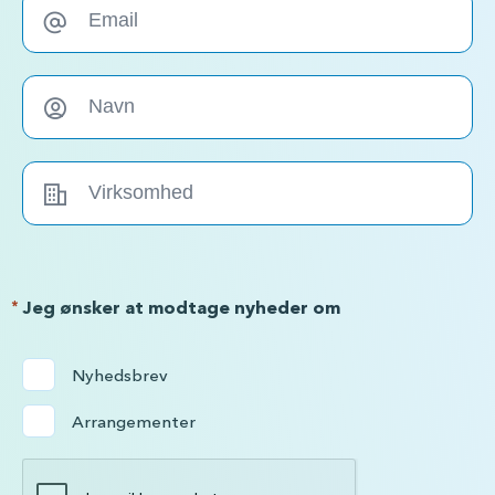
*
Jeg ønsker at modtage nyheder om
Nyhedsbrev
Arrangementer