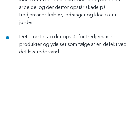
kloakker m.m. inden han udfører uopsætteligt
arbejde, og der derfor opstår skade på
tredjemands kabler, ledninger og kloakker i
jorden.
Det direkte tab der opstår for tredjemands
produkter og ydelser som følge af en defekt ved
det leverede vand