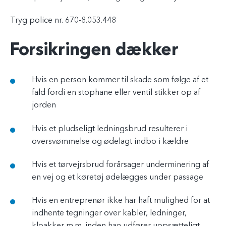
Tryg police nr. 670-8.053.448
Forsikringen dækker
Hvis en person kommer til skade som følge af et
fald fordi en stophane eller ventil stikker op af
jorden
Hvis et pludseligt ledningsbrud resulterer i
oversvømmelse og ødelagt indbo i kældre
Hvis et tørvejrsbrud forårsager underminering af
en vej og et køretøj ødelægges under passage
Hvis en entreprenør ikke har haft mulighed for at
indhente tegninger over kabler, ledninger,