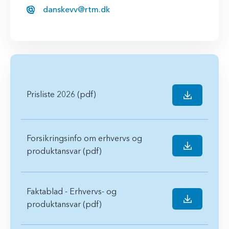
danskevv@rtm.dk
Prisliste 2026 (pdf)
Forsikringsinfo om erhvervs og
produktansvar (pdf)
Faktablad - Erhvervs- og
produktansvar (pdf)