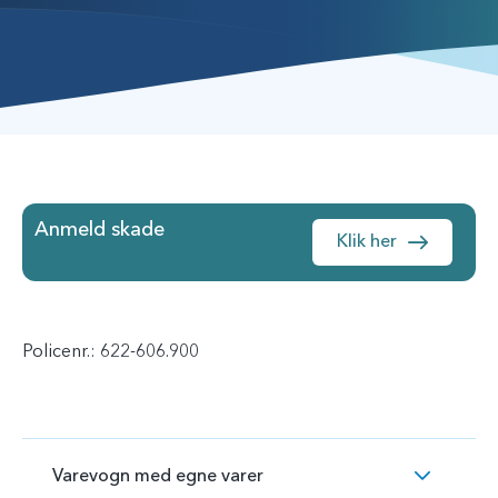
Anmeld skade
Klik her
Policenr.: 622-606.900
Varevogn med egne varer