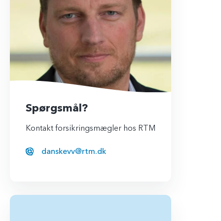
Spørgsmål?
Kontakt forsikringsmægler hos RTM
danskevv@rtm.dk