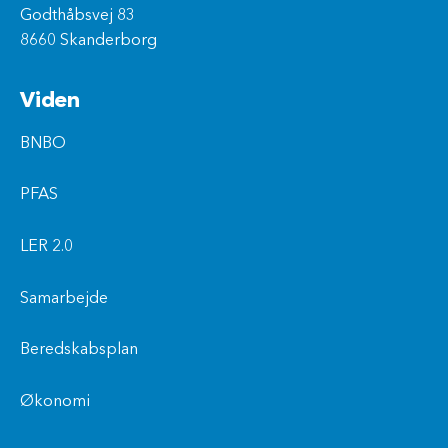
Godthåbsvej 83
8660 Skanderborg
Viden
BNBO
PFAS
LER 2.0
Samarbejde
Beredskabsplan
Økonomi