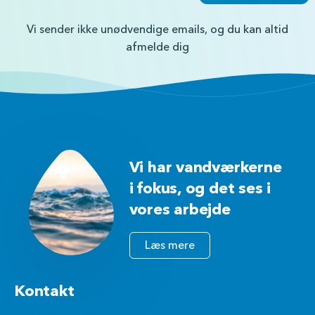
Vi sender ikke unødvendige emails, og du kan altid
afmelde dig
Vi har vandværkerne
i fokus, og det ses i
vores arbejde
Læs mere
Kontakt