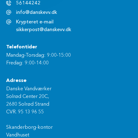
56144242
info@danskevv.dk
Krypteret e-mail
sikkerpost@danskevv.dk
Telefontider
Mandag-Torsdag: 9:00-15:00
Fredag: 9:00-14:00
Adresse
Danske Vandværker
Solrød Center 20C,
2680 Solrød Strand
CVR. 95 13 96 55
Skanderborg-kontor
Vandhuset