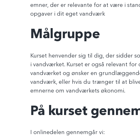
emner, der er relevante for at være i sta
opgaver i dit eget vandværk
Målgruppe
Kurset henvender sig til dig, der sidder 
i vandværket. Kurset er også relevant for d
vandværket og ønsker en grundlæggende
vandværk, eller hvis du trænger til at bli
emnerne om vandværkets økonomi.
På kurset gennem
I onlinedelen gennemgår vi: