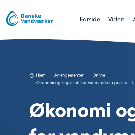
Forside
Viden
~
~
~
Hjem
Arrangementer
Online
Økonomi og regnskab for vandværker i praksis – fj
Økonomi og