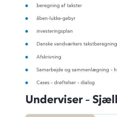
beregning af takster
åben-lukke-gebyr
investeringsplan
Danske vandværkers takstberegnin
Afskrivning
Samarbejde og sammenlægning – h
Cases – drøftelser – dialog
Underviser – Sjæl