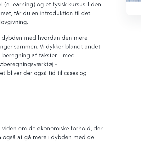
 (e-learning) og et fysisk kursus. I den
set, får du en introduktion til det
lovgivning.
 vi i dybden med hvordan den mere
ger sammen. Vi dykker blandt andet
 beregning af takster – med
tberegningsværktøj –
t bliver der også tid til cases og
 viden om de økonomiske forhold, der
en også at gå mere i dybden med de