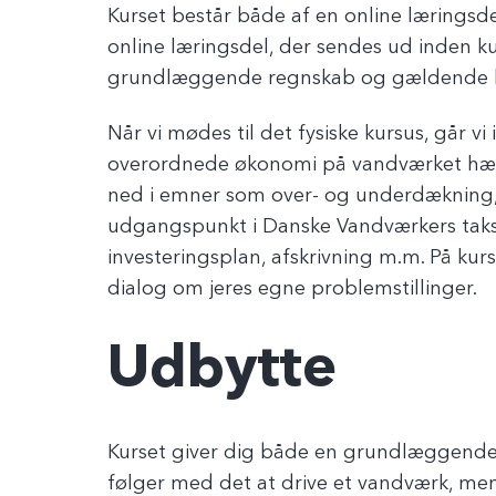
Kurset består både af en online læringsdel
online læringsdel, der sendes ud inden kur
grundlæggende regnskab og gældende 
Når vi mødes til det fysiske kursus, går
overordnede økonomi på vandværket hæn
ned i emner som over- og underdækning,
udgangspunkt i Danske Vandværkers taks
investeringsplan, afskrivning m.m. På kurse
dialog om jeres egne problemstillinger.
Udbytte
Kurset giver dig både en grundlæggende
følger med det at drive et vandværk, m