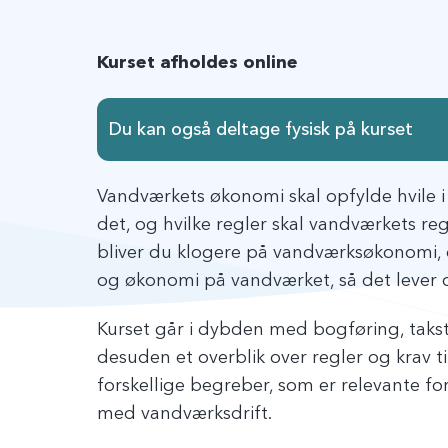
Kurset afholdes online
Du kan også deltage fysisk på kurset
Vandværkets økonomi skal opfylde hvile i
det, og hvilke regler skal vandværkets reg
bliver du klogere på vandværksøkonomi, 
og økonomi på vandværket, så det lever o
Kurset går i dybden med bogføring, taks
desuden et overblik over regler og krav 
forskellige begreber, som er relevante fo
med vandværksdrift.