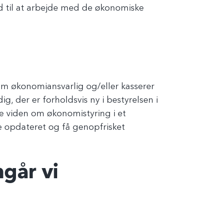
nd til at arbejde med de økonomiske
som økonomiansvarlig og/eller kasserer
ig, der er forholdsvis ny i bestyrelsen i
 viden om økonomistyring i et
ve opdateret og få genopfrisket
går vi