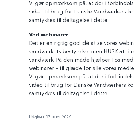
Vi gør opmærksom på, at der i forbindel
video til brug for Danske Vandværkers k
samtykkes til deltagelse i dette.
Ved webinarer
Det er en rigtig god idé at se vores web
vandværkets bestyrelse, men HUSK at tilme
vandværk. På den måde hjælper I os med 
webinarer – til glæde for alle vores medle
Vi gør opmærksom på, at der i forbindel
video til brug for Danske Vandværkers k
samtykkes til deltagelse i dette.
Udgivet 07. aug. 2026