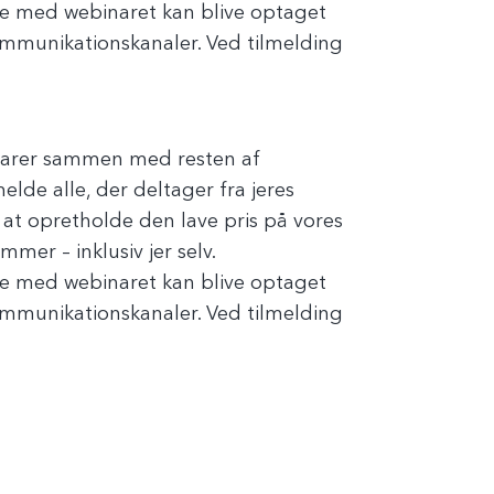
se med webinaret kan blive optaget
ommunikationskanaler. Ved tilmelding
inarer sammen med resten af
lde alle, der deltager fra jeres
at opretholde den lave pris på vores
mmer – inklusiv jer selv.
se med webinaret kan blive optaget
ommunikationskanaler. Ved tilmelding