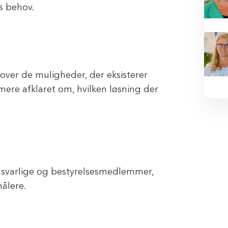
s behov.
 over de muligheder, der eksisterer
 mere afklaret om, hvilken løsning der
ansvarlige og bestyrelsesmedlemmer,
ålere.