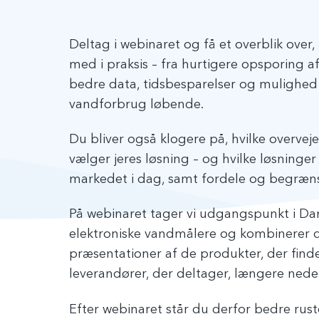
Deltag i webinaret og få et overblik over
med i praksis – fra hurtigere opsporing a
bedre data, tidsbesparelser og mulighed 
vandforbrug løbende.
Du bliver også klogere på, hvilke overveje
vælger jeres løsning – og hvilke løsninge
markedet i dag, samt fordele og begræns
På webinaret tager vi udgangspunkt i Da
elektroniske vandmålere og kombinerer 
præsentationer af de produkter, der finde
leverandører, der deltager, længere nede
Efter webinaret står du derfor bedre rustet