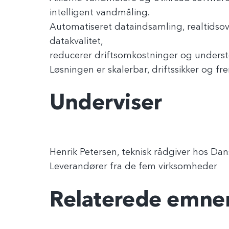
intelligent vandmåling.
Automatiseret dataindsamling, realtidso
datakvalitet,
reducerer driftsomkostninger og understø
Løsningen er skalerbar, driftssikker og fre
Underviser
Henrik Petersen, teknisk rådgiver hos Da
Leverandører fra de fem virksomheder
Relaterede emne