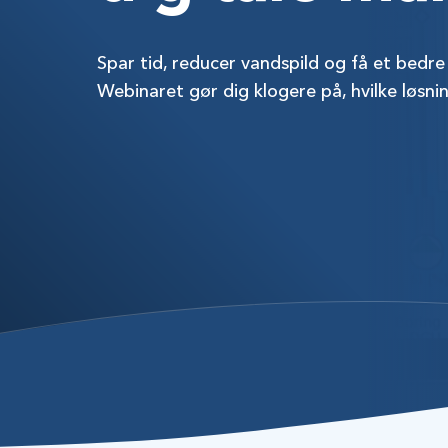
Spar tid, reducer vandspild og få et bedre
Webinaret gør dig klogere på, hvilke løsni