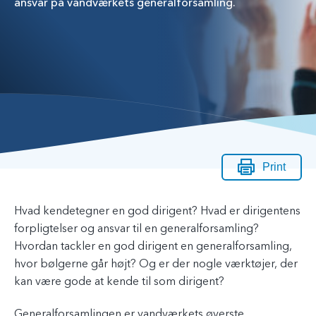
ansvar på vandværkets generalforsamling.
Print
Hvad kendetegner en god dirigent? Hvad er dirigentens
forpligtelser og ansvar til en generalforsamling?
Hvordan tackler en god dirigent en generalforsamling,
hvor bølgerne går højt? Og er der nogle værktøjer, der
kan være gode at kende til som dirigent?
Generalforsamlingen er vandværkets øverste