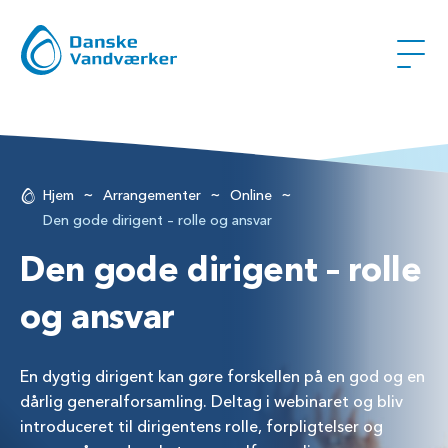
~
~
~
Hjem
Arrangementer
Online
Den gode dirigent – rolle og ansvar
Den gode dirigent – rolle
og ansvar
En dygtig dirigent kan gøre forskellen på en god og en
dårlig generalforsamling. Deltag i webinaret og bliv
introduceret til dirigentens rolle, forpligtelser og