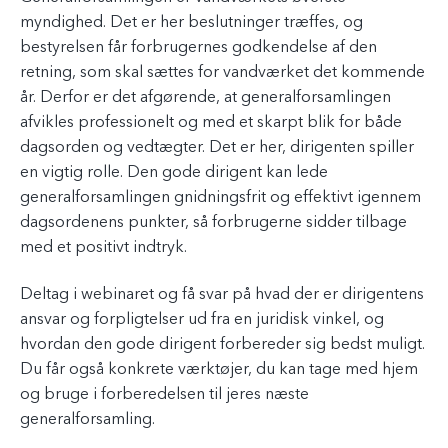
myndighed. Det er her beslutninger træffes, og
bestyrelsen får forbrugernes godkendelse af den
retning, som skal sættes for vandværket det kommende
år. Derfor er det afgørende, at generalforsamlingen
afvikles professionelt og med et skarpt blik for både
dagsorden og vedtægter. Det er her, dirigenten spiller
en vigtig rolle. Den gode dirigent kan lede
generalforsamlingen gnidningsfrit og effektivt igennem
dagsordenens punkter, så forbrugerne sidder tilbage
med et positivt indtryk.
Deltag i webinaret og få svar på hvad der er dirigentens
ansvar og forpligtelser ud fra en juridisk vinkel, og
hvordan den gode dirigent forbereder sig bedst muligt.
Du får også konkrete værktøjer, du kan tage med hjem
og bruge i forberedelsen til jeres næste
generalforsamling.