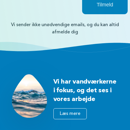
Vi sender ikke unødvendige emails, og du kan altid
afmelde dig
Vi har vandværkerne
i fokus, og det ses i
vores arbejde
Læs mere