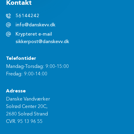
Kontakt
56144242
info@danskevv.dk
Krypteret e-mail
sikkerpost@danskevv.dk
Telefontider
Mandag-Torsdag: 9:00-15:00
Fredag: 9:00-14:00
Adresse
Danske Vandværker
Solrød Center 20C,
2680 Solrød Strand
CVR. 95 13 96 55