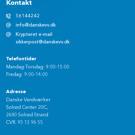
Kontakt
56144242
info@danskevv.dk
Krypteret e-mail
sikkerpost@danskevv.dk
Telefontider
Mandag-Torsdag: 9:00-15:00
Fredag: 9:00-14:00
Adresse
Danske Vandværker
Solrød Center 20C,
2680 Solrød Strand
CVR. 95 13 96 55