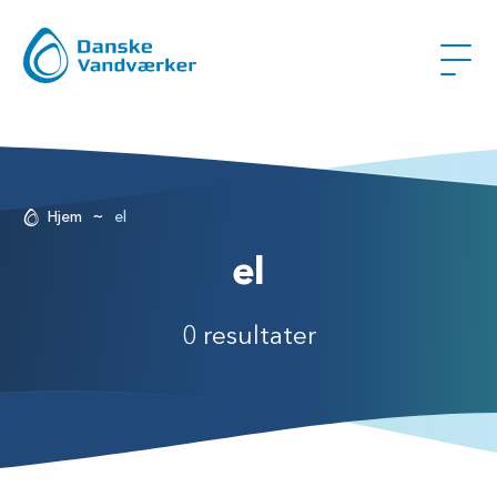
~
Hjem
el
el
0 resultater