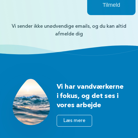
Vi sender ikke unødvendige emails, og du kan altid
afmelde dig
Vi har vandværkerne
i fokus, og det ses i
vores arbejde
Læs mere