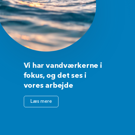
Vi har vandværkerne i
fokus, og det ses i
vores arbejde
Læs mere