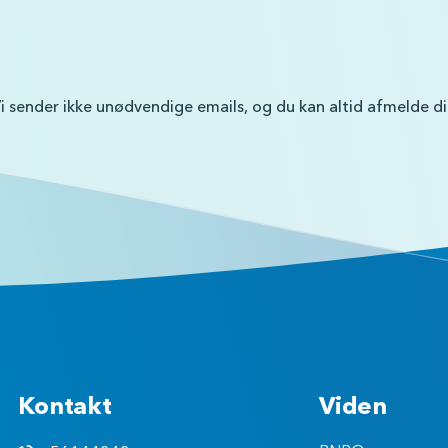
i sender ikke unødvendige emails, og du kan altid afmelde d
Kontakt
Viden