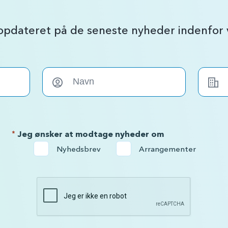
 opdateret på de seneste nyheder indenfo
*
Jeg ønsker at modtage nyheder om
Nyhedsbrev
Arrangementer