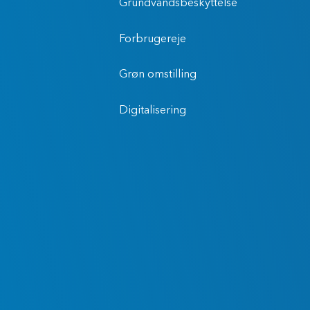
Grundvandsbeskyttelse
Forbrugereje
Grøn omstilling
Digitalisering