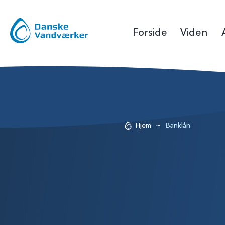
Forside
Viden
~
Hjem
Banklån