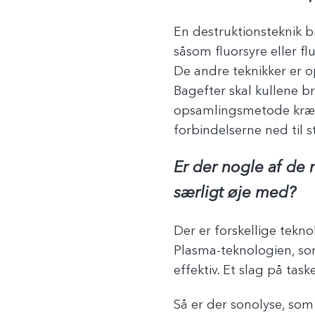
En destruktionsteknik br
såsom fluorsyre eller fl
De andre teknikker er o
Bagefter skal kullene 
opsamlingsmetode kræve
forbindelserne ned til st
Er der nogle af de 
særligt øje med?
Der er forskellige tekn
Plasma-teknologien, som
effektiv. Et slag på task
Så er der sonolyse, som