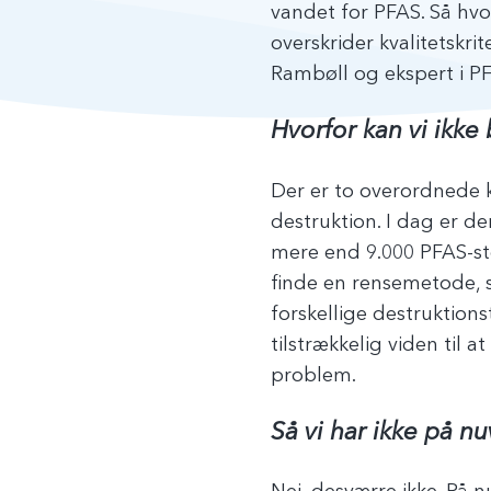
vandet for PFAS. Så hvo
overskrider kvalitetskr
Rambøll og ekspert i 
Hvorfor kan vi ikk
Der er to overordnede 
destruktion. I dag er d
mere end 9.000 PFAS-st
finde en rensemetode, 
forskellige destruktions
tilstrækkelig viden til 
problem.
Så vi har ikke på 