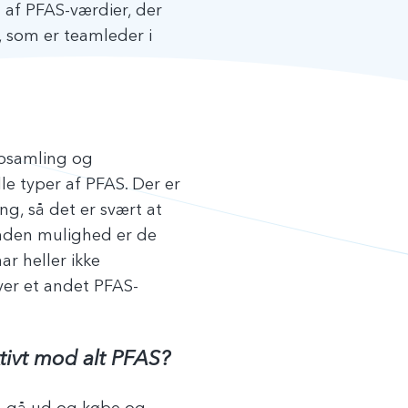
 af PFAS-værdier, der
, som er teamleder i
Opsamling og
le typer af PFAS. Der er
g, så det er svært at
anden mulighed er de
ar heller ikke
iver et andet PFAS-
tivt mod alt PFAS?