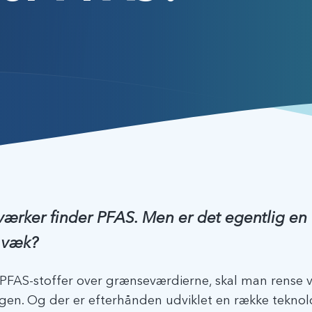
værker finder PFAS. Men er det egentlig en 
t væk?
 PFAS-stoffer over grænseværdierne, skal man rense 
igen. Og der er efterhånden udviklet en række teknol