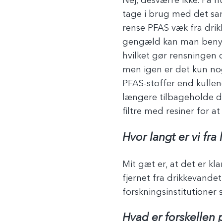
Nej, desværre ikke. På 
tage i brug med det samm
rense PFAS væk fra drik
gengæld kan man benytte 
hvilket gør rensningen 
men igen er det kun nog
PFAS-stoffer end kullen
længere tilbageholde d
filtre med resiner for a
Hvor langt er vi fr
Mit gæt er, at det er kl
fjernet fra drikkevandet
forskningsinstitutioner
Hvad er forskellen