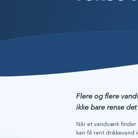
Flere og flere vand
ikke bare rense de
Når et vandværk finder
kan få rent drikkevand 