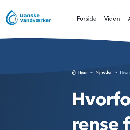
Forside
Viden
~
~
Hjem
Nyheder
Hvorf
Hvorfo
rense 