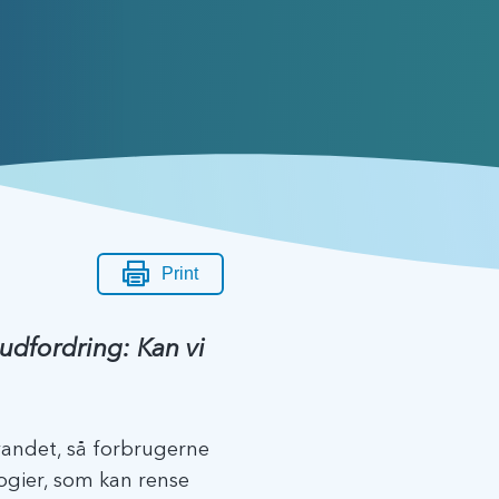
Print
udfordring: Kan vi
vandet, så forbrugerne
ogier, som kan rense