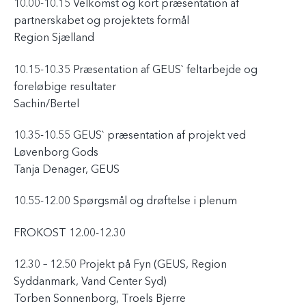
10.00-10.15 Velkomst og kort præsentation af
partnerskabet og projektets formål
Region Sjælland
10.15-10.35 Præsentation af GEUS` feltarbejde og
foreløbige resultater
Sachin/Bertel
10.35-10.55 GEUS` præsentation af projekt ved
Løvenborg Gods
Tanja Denager, GEUS
10.55-12.00 Spørgsmål og drøftelse i plenum
FROKOST 12.00-12.30
12.30 – 12.50 Projekt på Fyn (GEUS, Region
Syddanmark, Vand Center Syd)
Torben Sonnenborg, Troels Bjerre