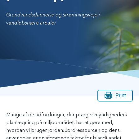
Grundvandsdannelse og strømningsveje i
vandløbsnære arealer
Print
Mange af de udfordringer, der præger myndigheders
planlægning på miljøområdet, har at gøre med,
hvordan vi bruger jorden. Jordressourcen og dens
anvendelse er en afgørende faktor for blandt andet