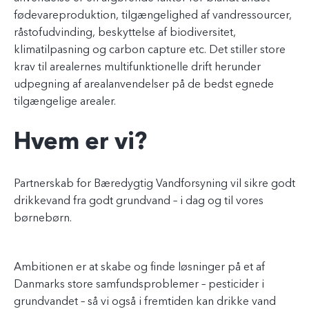
fødevareproduktion, tilgængelighed af vandressourcer,
råstofudvinding, beskyttelse af biodiversitet,
klimatilpasning og carbon capture etc. Det stiller store
krav til arealernes multifunktionelle drift herunder
udpegning af arealanvendelser på de bedst egnede
tilgængelige arealer.
Hvem er vi?
Partnerskab for Bæredygtig Vandforsyning vil sikre godt
drikkevand fra godt grundvand – i dag og til vores
børnebørn.
Ambitionen er at skabe og finde løsninger på et af
Danmarks store samfundsproblemer – pesticider i
grundvandet – så vi også i fremtiden kan drikke vand