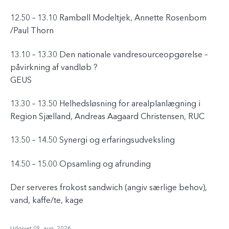
12.50 – 13.10 Rambøll Modeltjek, Annette Rosenbom
/Paul Thorn
13.10 – 13.30 Den nationale vandresourceopgørelse –
påvirkning af vandløb ?
GEUS
13.30 – 13.50 Helhedsløsning for arealplanlægning i
Region Sjælland, Andreas Aagaard Christensen, RUC
13.50 – 14.50 Synergi og erfaringsudveksling
14.50 – 15.00 Opsamling og afrunding
Der serveres frokost sandwich (angiv særlige behov),
vand, kaffe/te, kage
Udgivet 09. aug. 2026