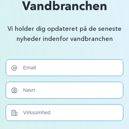
Vandbranchen
Vi holder dig opdateret på de seneste
nyheder indenfor vandbranchen