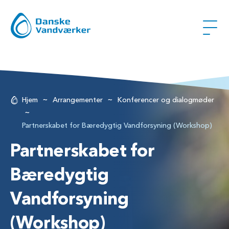
~
~
Hjem
Arrangementer
Konferencer og dialogmøder
~
Partnerskabet for Bæredygtig Vandforsyning (Workshop)
Partnerskabet for
Bæredygtig
Vandforsyning
(Workshop)