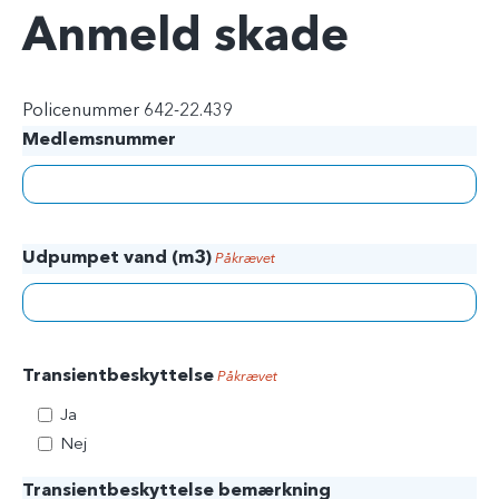
Anmeld skade
Policenummer 642-22.439
Medlemsnummer
Udpumpet vand (m3)
Påkrævet
Transientbeskyttelse
Påkrævet
Ja
Nej
Transientbeskyttelse bemærkning