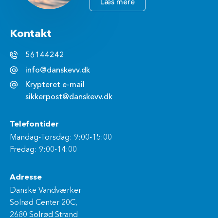
Læs mere
Kontakt
56144242
info@danskevv.dk
Krypteret e-mail
sikkerpost@danskevv.dk
Telefontider
Mandag-Torsdag: 9:00-15:00
Fredag: 9:00-14:00
Adresse
Danske Vandværker
Solrød Center 20C,
2680 Solrød Strand