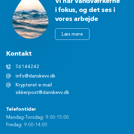
Vi har vandværkerne
i fokus, og det ses i
vores arbejde
Læs mere
Kontakt
56144242
info@danskevv.dk
Krypteret e-mail
sikkerpost@danskevv.dk
Telefontider
Mandag-Torsdag: 9:00-15:00
Fredag: 9:00-14:00