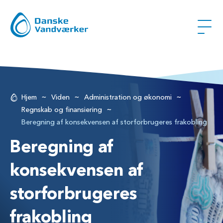
~
~
~
Hjem
Viden
Administration og økonomi
~
Regnskab og finansiering
Beregning af konsekvensen af storforbrugeres frakobling
Beregning af
konsekvensen af
storforbrugeres
frakobling