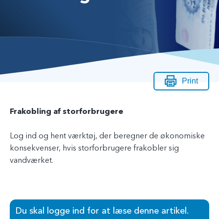
Print
Frakobling af storforbrugere
Log ind og hent værktøj, der beregner de økonomiske
konsekvenser, hvis storforbrugere frakobler sig
vandværket.
Du skal logge ind for at læse denne artikel.