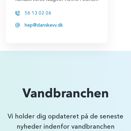
56 13 02 06
hep@danskevv.dk
Vandbranchen
Vi holder dig opdateret på de seneste
nyheder indenfor vandbranchen