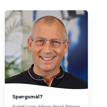
Spørgsmål?
Kontakt vores rådgiver Henrik Petersen