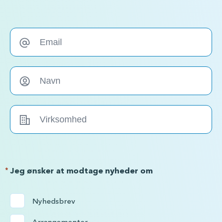
*
Jeg ønsker at modtage nyheder om
Nyhedsbrev