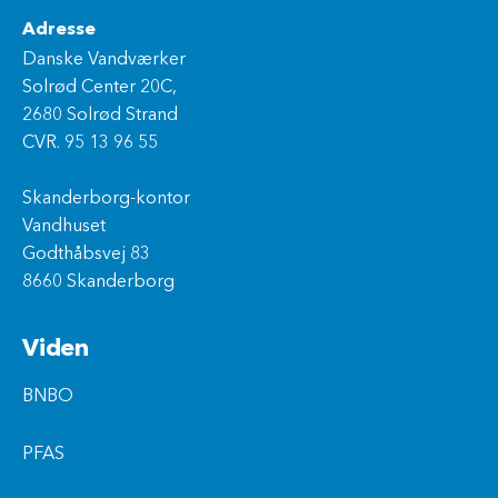
Adresse
Danske Vandværker
Solrød Center 20C,
2680 Solrød Strand
CVR. 95 13 96 55
Skanderborg-kontor
Vandhuset
Godthåbsvej 83
8660 Skanderborg
Viden
BNBO
PFAS