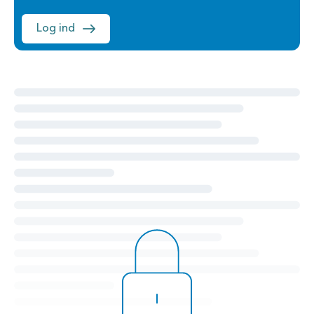
Log ind