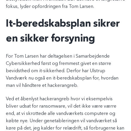
fokus, lyder opfordringen fra Tom Larsen.
It-beredskabsplan sikrer
en sikker forsyning
For Tom Larsen har deltagelsen i Samarbejdende
Cybersikkerhed først og fremmest givet en større
bevidsthed om it-sikkerhed. Derfor har Ulstrup
Vandværk nu også en it-beredskabsplan for, hvordan
man vil håndtere et hackerangreb.
Ved et åbenlyst hackerangreb hvor vi eksempelvis
bliver udsat for ransomware, vil det ikke være værre
end, at vi skrottede alle vandværkets computere og
købte nye. Under genetableringen vil vandværket så
køre på det, jeg kalder for relædrift, så forbrugerne kan