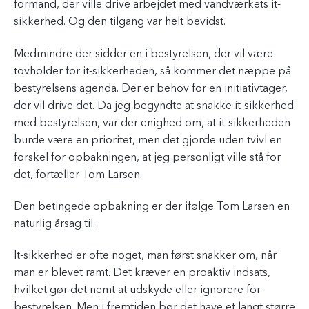
formand, der ville drive arbejdet med vandværkets it-
sikkerhed. Og den tilgang var helt bevidst.
Medmindre der sidder en i bestyrelsen, der vil være
tovholder for it-sikkerheden, så kommer det næppe på
bestyrelsens agenda. Der er behov for en initiativtager,
der vil drive det. Da jeg begyndte at snakke it-sikkerhed
med bestyrelsen, var der enighed om, at it-sikkerheden
burde være en prioritet, men det gjorde uden tvivl en
forskel for opbakningen, at jeg personligt ville stå for
det, fortæller Tom Larsen.
Den betingede opbakning er der ifølge Tom Larsen en
naturlig årsag til.
It-sikkerhed er ofte noget, man først snakker om, når
man er blevet ramt. Det kræver en proaktiv indsats,
hvilket gør det nemt at udskyde eller ignorere for
bestyrelsen. Men i fremtiden bør det have et langt større