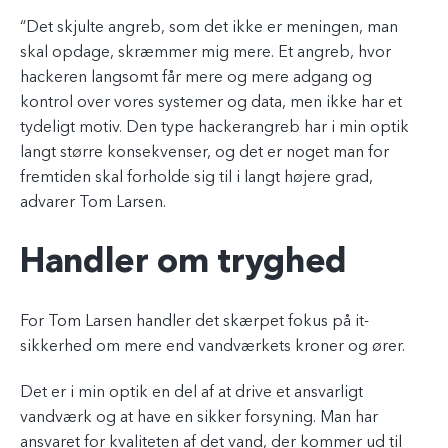
“Det skjulte angreb, som det ikke er meningen, man
skal opdage, skræmmer mig mere. Et angreb, hvor
hackeren langsomt får mere og mere adgang og
kontrol over vores systemer og data, men ikke har et
tydeligt motiv. Den type hackerangreb har i min optik
langt større konsekvenser, og det er noget man for
fremtiden skal forholde sig til i langt højere grad,
advarer Tom Larsen.
Handler om tryghed
For Tom Larsen handler det skærpet fokus på it-
sikkerhed om mere end vandværkets kroner og ører.
Det er i min optik en del af at drive et ansvarligt
vandværk og at have en sikker forsyning. Man har
ansvaret for kvaliteten af det vand, der kommer ud til