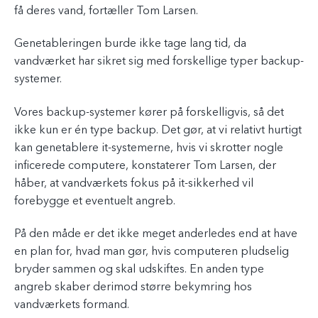
få deres vand, fortæller Tom Larsen.
Genetableringen burde ikke tage lang tid, da
vandværket har sikret sig med forskellige typer backup-
systemer.
Vores backup-systemer kører på forskelligvis, så det
ikke kun er én type backup. Det gør, at vi relativt hurtigt
kan genetablere it-systemerne, hvis vi skrotter nogle
inficerede computere, konstaterer Tom Larsen, der
håber, at vandværkets fokus på it-sikkerhed vil
forebygge et eventuelt angreb.
På den måde er det ikke meget anderledes end at have
en plan for, hvad man gør, hvis computeren pludselig
bryder sammen og skal udskiftes. En anden type
angreb skaber derimod større bekymring hos
vandværkets formand.