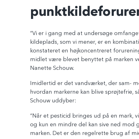
punktkildeforure
“Vi er i gang med at undersøge omfange
kildeplads, som vi mener, er en kombinati
konstateret en højkoncentreret forureni
midlet være blevet benyttet på marken ve
Nanette Schouw.
Imidlertid er det vandværket, der sam-
hvordan markerne kan blive sprøjtefrie, 
Schouw uddyber:
“Når et pesticid bringes ud på en mark, vi
og kun en mindre del kan sive ned mod g
marken. Det er den regelrette brug af mid