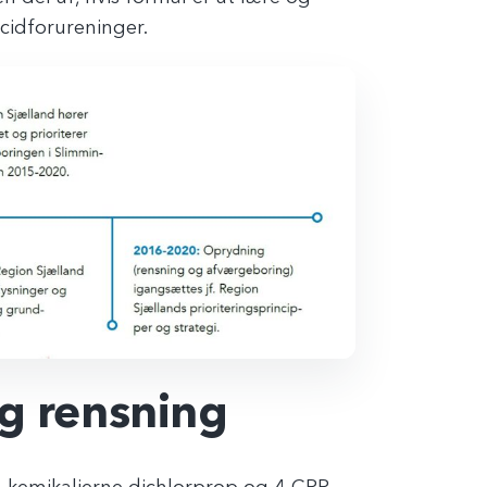
cidforureninger.
g rensning