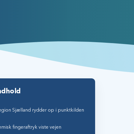
ndhold
gion Sjælland rydder op i punktkilden
misk fingeraftryk viste vejen