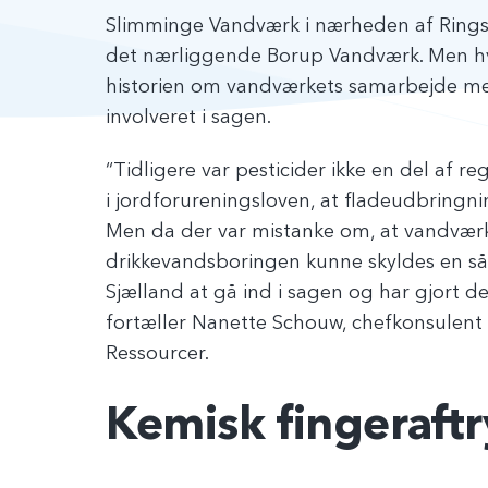
Slimminge Vandværk i nærheden af Ringst
det nærliggende Borup Vandværk. Men hvis 
historien om vandværkets samarbejde me
involveret i sagen.
“Tidligere var pesticider ikke en del af re
i jordforureningsloven, at fladeudbringnin
Men da der var mistanke om, at vandværk
drikkevandsboringen kunne skyldes en så
Sjælland at gå ind i sagen og har gjort de
fortæller Nanette Schouw, chefkonsulent i
Ressourcer.
Kemisk fingeraftr