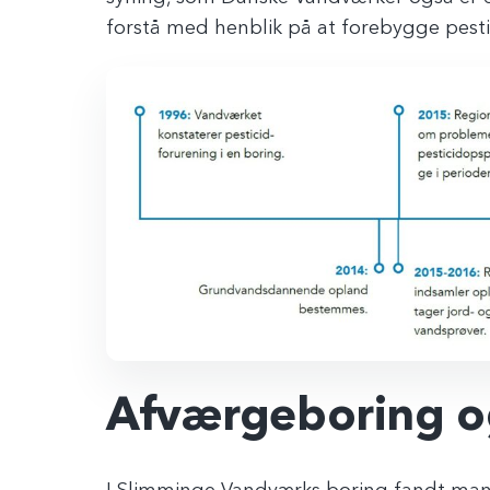
forstå med henblik på at forebygge pesti
Afværgeboring o