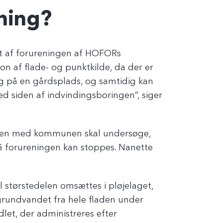
ning?
t af forureningen af HOFORs
on af flade- og punktkilde, da der er
ng på en gårdsplads, og samtidig kan
d siden af indvindingsboringen”, siger
 men med kommunen skal undersøge,
så forureningen kan stoppes. Nanette
l størstedelen omsættes i pløjelaget,
rundvandet fra hele fladen under
let, der administreres efter