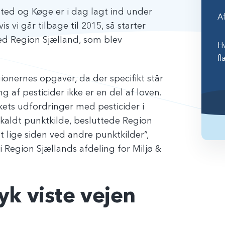
ed og Køge er i dag lagt ind under
A
vi går tilbage til 2015, så starter
d Region Sjælland, som blev
Hv
fl
gionernes opgaver, da der specifikt står
g af pesticider ikke er en del af loven.
ets udfordringer med pesticider i
kaldt punktkilde, besluttede Region
t lige siden ved andre punktkilder”,
 Region Sjællands afdeling for Miljø &
yk viste vejen