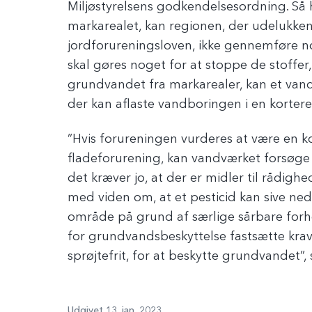
Miljøstyrelsens godkendelsesordning. Så h
markarealet, kan regionen, der udelukke
jordforureningsloven, ikke gennemføre n
skal gøres noget for at stoppe de stoffer
grundvandet fra markarealer, kan et van
der kan aflaste vandboringen i en kortere
”Hvis forureningen vurderes at være en 
fladeforurening, kan vandværket forsøg
det kræver jo, at der er midler til rådigh
med viden om, at et pesticid kan sive ne
område på grund af særlige sårbare forh
for grundvandsbeskyttelse fastsætte krav
sprøjtefrit, for at beskytte grundvandet”
Udgivet 13. jan. 2023