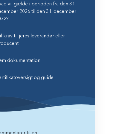
ad vil gælde i perioden fra den 31.
ecember 2026 til den 31. december
032?
il krav til jeres leverandør eller
roducent
em dokumentation
rtifikatoversigt og guide
ommentarer til en