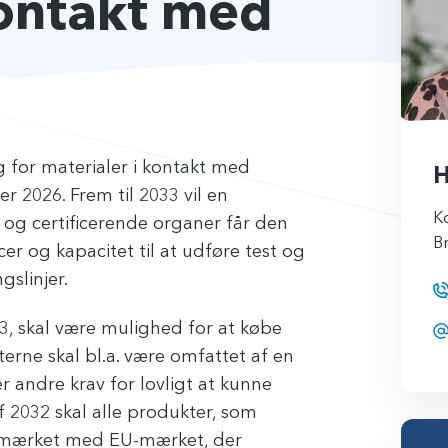
kontakt med
 for materialer i kontakt med
H
r 2026. Frem til 2033 vil en
K
 og certificerende organer får den
B
r og kapacitet til at udføre test og
gslinjer.
033, skal være mulighed for at købe
ne skal bl.a. være omfattet af en
 andre krav for lovligt at kunne
 2032 skal alle produkter, som
 mærket med EU-mærket, der