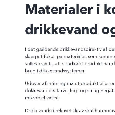
Materialer i 
drikkevand og
I det gældende drikkevandsdirektiv af de
skærpet fokus på materialer, som kommer
stilles krav til, at et indkøbt produkt har
brug i drikkevandssystemer.
Udover afsmitning må et produkt eller en
drikkevandets farve, lugt og smag negativ
mikrobiel vækst.
Drikkevandsdirektivets krav skal harmonis