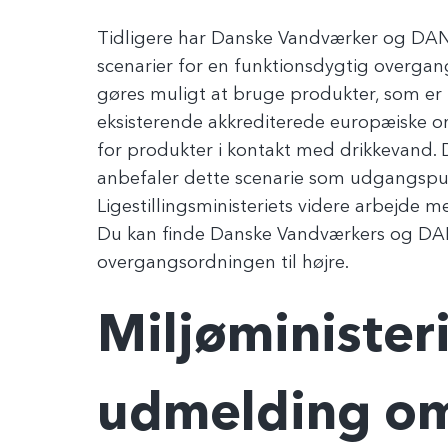
Tidligere har Danske Vandværker og DAN
scenarier for en funktionsdygtig overgan
gøres muligt at bruge produkter, som er t
eksisterende akkrediterede europæiske 
for produkter i kontakt med drikkevand
anbefaler dette scenarie som udgangspun
Ligestillingsministeriets videre arbejde
Du kan finde Danske Vandværkers og DA
overgangsordningen til højre.
Miljøminister
udmelding o