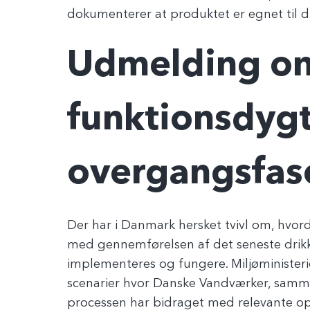
dokumenterer at produktet er egnet til d
Udmelding o
funktionsdyg
overgangsfas
Der har i Danmark hersket tvivl om, hvo
med gennemførelsen af det seneste drikk
implementeres og fungere. Miljøministeri
scenarier hvor Danske Vandværker, sa
processen har bidraget med relevante op