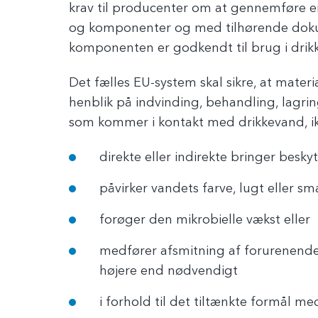
krav til producenter om at gennemføre e
og komponenter og med tilhørende dokum
komponenten er godkendt til brug i drik
Det fælles EU-system skal sikre, at materi
henblik på indvinding, behandling, lagring
som kommer i kontakt med drikkevand, i
direkte eller indirekte bringer besk
påvirker vandets farve, lugt eller sm
forøger den mikrobielle vækst eller
medfører afsmitning af forurenende 
højere end nødvendigt
i forhold til det tiltænkte formål me