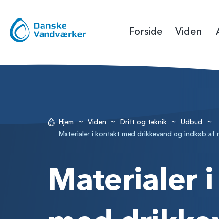
Forside
Viden
~
~
~
~
Hjem
Viden
Drift og teknik
Udbud
Materialer i kontakt med drikkevand og indkøb af
Materialer i