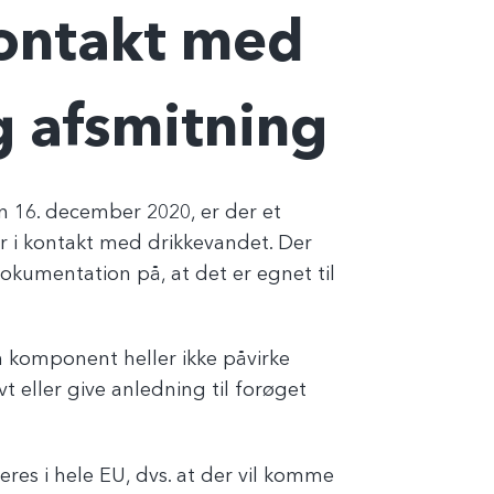
kontakt med
 afsmitning
n 16. december 2020, er der et
 i kontakt med drikkevandet. Der
 dokumentation på, at det er egnet til
 komponent heller ikke påvirke
t eller give anledning til forøget
eres i hele EU, dvs. at der vil komme