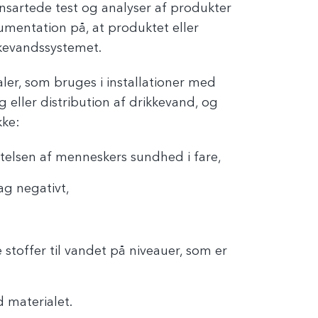
nsartede test og analyser af produkter
entation på, at produktet eller
kevandssystemet.
aler, som bruges i installationer med
 eller distribution af drikkevand, og
kke:
yttelsen af menneskers sundhed i fare,
ag negativt,
stoffer til vandet på niveauer, som er
d materialet.