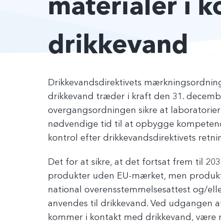
materialer i 
drikkevand
Drikkevandsdirektivets mærkningsordning
drikkevand træder i kraft den 31. decembe
overgangsordningen sikre at laboratorier
nødvendige tid til at opbygge kompetence
kontrol efter drikkevandsdirektivets retnin
Det for at sikre, at det fortsat frem til 2
produkter uden EU-mærket, men produkter
national overensstemmelsesattest og/eller
anvendes til drikkevand. Ved udgangen af
kommer i kontakt med drikkevand, være