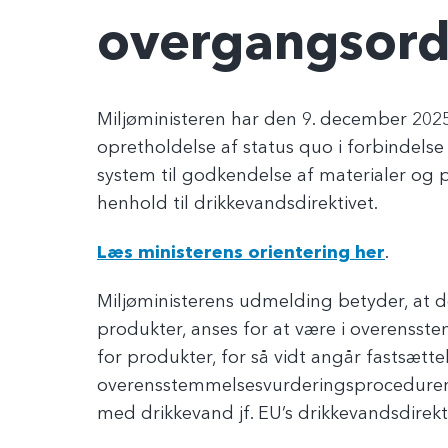
overgangsor
Miljøministeren har den 9. december 2025
opretholdelse af status quo i forbindels
system til godkendelse af materialer og 
henhold til drikkevandsdirektivet.
Læs ministerens orientering her
.
Miljøministerens udmelding betyder, at d
produkter, anses for at være i overenss
for produkter, for så vidt angår fastsætte
overensstemmelsesvurderingsprocedurer 
med drikkevand jf. EU’s drikkevandsdirekti