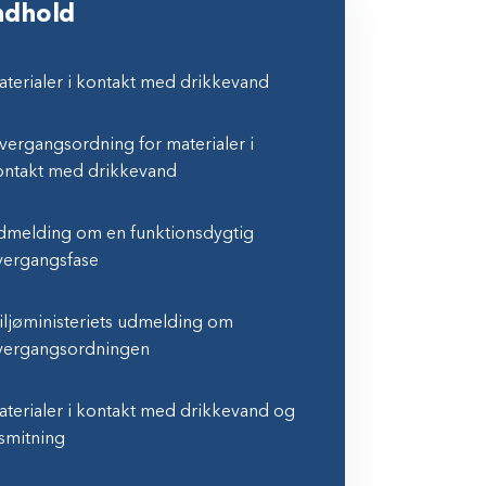
ndhold
terialer i kontakt med drikkevand
ergangsordning for materialer i
ontakt med drikkevand
dmelding om en funktionsdygtig
vergangsfase
ljøministeriets udmelding om
vergangsordningen
terialer i kontakt med drikkevand og
smitning