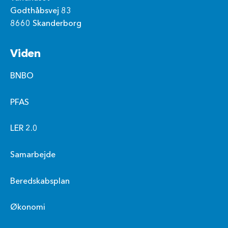
Godthåbsvej 83
8660 Skanderborg
Viden
BNBO
PFAS
LER 2.0
Samarbejde
Beredskabsplan
Økonomi