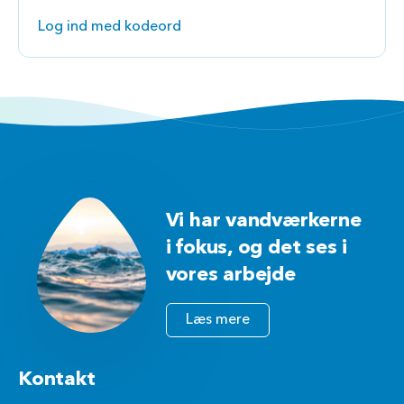
Log ind med kodeord
Vi har vandværkerne
i fokus, og det ses i
vores arbejde
Læs mere
Kontakt