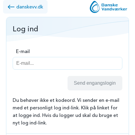
danskevv.dk
Log ind
E-mail
Send engangslogin
Du behøver ikke et kodeord. Vi sender en e-mail
med et personligt log ind-link. Klik på linket for
at logge ind. Hvis du logger ud skal du bruge et
nyt log ind-link.