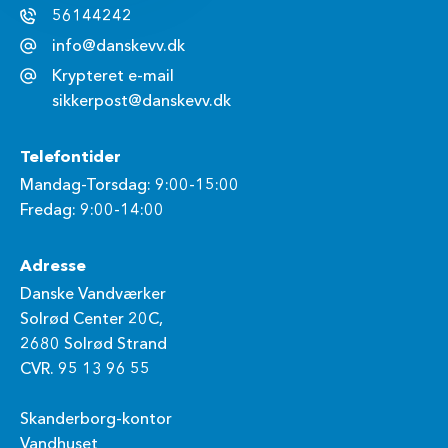
56144242
info@danskevv.dk
Krypteret e-mail
sikkerpost@danskevv.dk
Telefontider
Mandag-Torsdag: 9:00-15:00
Fredag: 9:00-14:00
Adresse
Danske Vandværker
Solrød Center 20C,
2680 Solrød Strand
CVR. 95 13 96 55
Skanderborg-kontor
Vandhuset