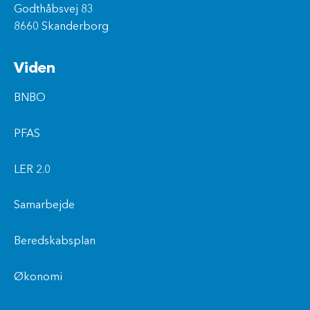
Godthåbsvej 83
8660 Skanderborg
Viden
BNBO
PFAS
LER 2.0
Samarbejde
Beredskabsplan
Økonomi