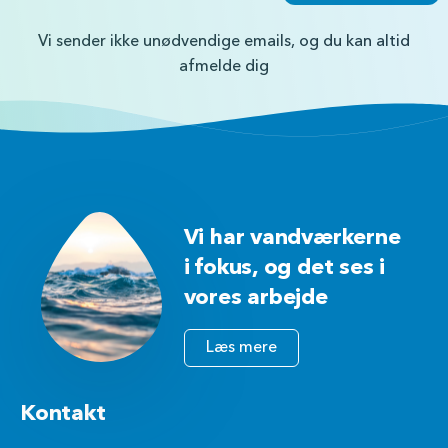
Vi sender ikke unødvendige emails, og du kan altid
afmelde dig
Vi har vandværkerne
i fokus, og det ses i
vores arbejde
Læs mere
Kontakt