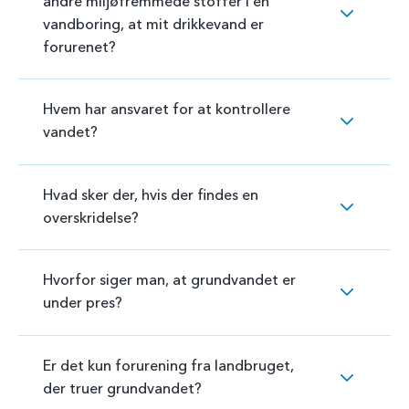
andre miljøfremmede stoffer i en
vandboring, at mit drikkevand er
forurenet?
Hvem har ansvaret for at kontrollere
vandet?
Hvad sker der, hvis der findes en
overskridelse?
Hvorfor siger man, at grundvandet er
under pres?
Er det kun forurening fra landbruget,
der truer grundvandet?