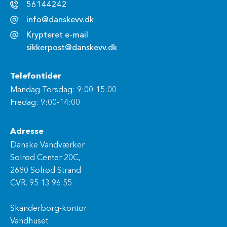
56144242
info@danskevv.dk
Krypteret e-mail
sikkerpost@danskevv.dk
Telefontider
Mandag-Torsdag: 9:00-15:00
Fredag: 9:00-14:00
Adresse
Danske Vandværker
Solrød Center 20C,
2680 Solrød Strand
CVR. 95 13 96 55
Skanderborg-kontor
Vandhuset