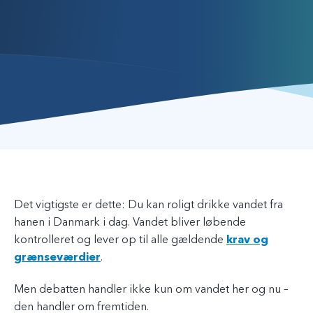
Det vigtigste er dette: Du kan roligt drikke vandet fra
hanen i Danmark i dag. Vandet bliver løbende
kontrolleret og lever op til alle gældende
krav og
grænseværdier
.
Men debatten handler ikke kun om vandet her og nu –
den handler om fremtiden.